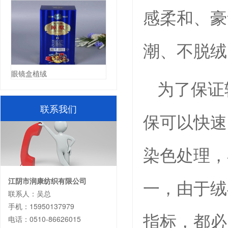
感柔和、豪
潮、不脱绒
眼镜盒植绒
为了保证
联系我们
保可以快速
染色处理，
一，由于绒
江阴市润康纺织有限公司
联系人：吴总
手机：15950137979
指标，都必
电话：0510-86626015