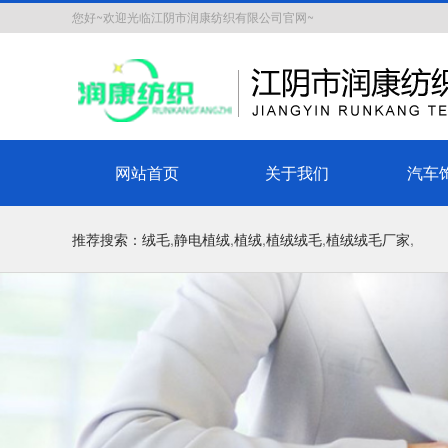
您好~欢迎光临江阴市润康纺织有限公司官网~
网站首页
关于我们
汽车
推荐搜索：
绒毛
,
静电植绒
,
植绒
,
植绒绒毛
,
植绒绒毛厂家
,