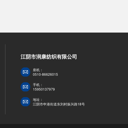
江阴市润康纺织有限公司
座机：
0510-86626015
手机：
15950137979
地址：
江阴市申港街道东刘村振兴路18号