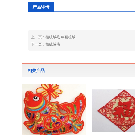
产品详情
上一页：
植绒绒毛 年画植绒
下一页：
植绒绒毛
相关产品