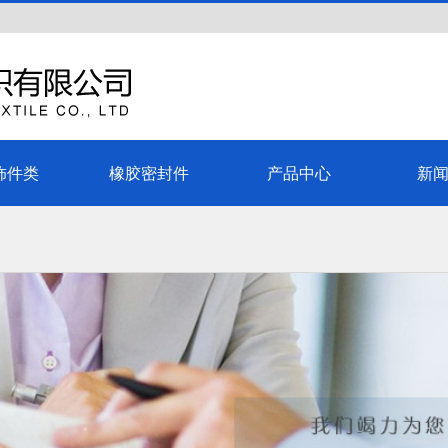
饰件类
橡胶密封件
产品中心
新